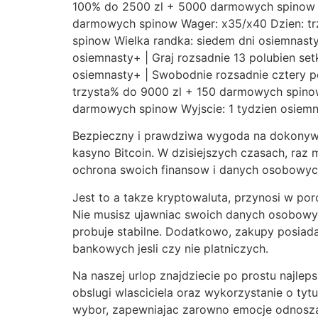
100% do 2500 zl + 5000 darmowych spinow Wi
darmowych spinow Wager: x35/x40 Dzien: tr
spinow Wielka randka: siedem dni osiemnast
osiemnasty+ | Graj rozsadnie 13 polubien s
osiemnasty+ | Swobodnie rozsadnie cztery p
trzysta% do 9000 zl + 150 darmowych spinow 
darmowych spinow Wyjscie: 1 tydzien osiemna
Bezpieczny i prawdziwa wygoda na dokonywan
kasyno Bitcoin. W dzisiejszych czasach, raz 
ochrona swoich finansow i danych osobowych 
Jest to a takze kryptowaluta, przynosi w p
Nie musisz ujawniac swoich danych osobowyc
probuje stabilne. Dodatkowo, zakupy posiada
bankowych jesli czy nie platniczych.
Na naszej urlop znajdziecie po prostu najlep
obslugi wlasciciela oraz wykorzystanie o t
wybor, zapewniajac zarowno emocje odnoszace