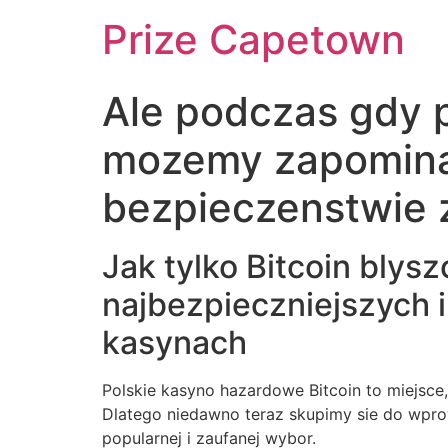
Skip
Prize Capetown
to
content
Ale podczas gdy 
mozemy zapomina
bezpieczenstwie
Jak tylko Bitcoin blys
najbezpieczniejszych 
kasynach
Polskie kasyno hazardowe Bitcoin to miejsce,
Dlatego niedawno teraz skupimy sie do wprow
popularnej i zaufanej wybor.