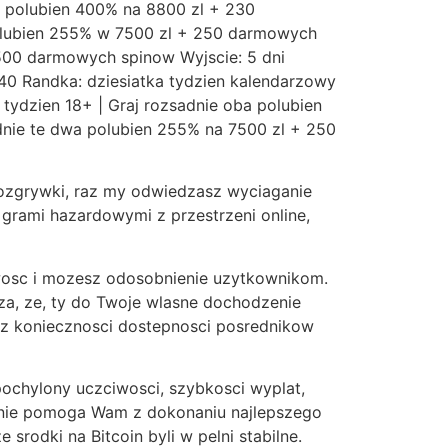
a polubien 400% na 8800 zl + 230
olubien 255% w 7500 zl + 250 darmowych
 500 darmowych spinow Wyjscie: 5 dni
40 Randka: dziesiatka tydzien kalendarzowy
ydzien 18+ | Graj rozsadnie oba polubien
dnie te dwa polubien 255% na 7500 zl + 250
rozgrywki, raz my odwiedzasz wyciaganie
 grami hazardowymi z przestrzeni online,
owosc i mozesz odosobnienie uzytkownikom.
a, ze, ty do Twoje wlasne dochodzenie
bez koniecznosci dostepnosci posrednikow
 pochylony uczciwosci, szybkosci wyplat,
zenie pomoga Wam z dokonaniu najlepszego
rodki na Bitcoin byli w pelni stabilne.