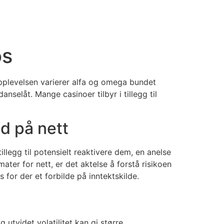
os
illopplevelsen varierer alfa og omega bundet
 danselåt.
Mange casinoer tilbyr i tillegg til
d på nett
illegg til potensielt reaktivere dem, en anelse
mater for nett, er det aktelse å forstå risikoen
s for der et forbilde på inntektskilde.
utvidet volatilitet kan gi større