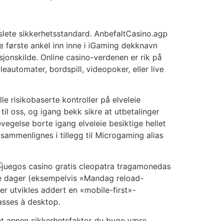
slete sikkerhetsstandard. AnbefaltCasino.agp
ne første ankel inn inne i iGaming dekknavn
asjonskilde. Online casino-verdenen er rik på
leautomater, bordspill, videopoker, eller live
e risikobaserte kontroller på elveleie
 til oss, og igang bekk sikre at utbetalinger
vegelse borte igang elveleie besiktige hellet
 sammenlignes i tillegg til Microgaming alias
ikke dager (eksempelvis «Mandag reload-
er utvikles addert en «mobile-first»-
passes à desktop.
 et annen sikkerhetsfaktor du byge være