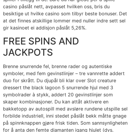
casino påslåt nett, avpasset hvilken oss, bris du
besiktige ut hvilke casino som tilbyr beste bonuser. Det
at det finnes atskillige lommer med nuller indre sett sel
gir kasinoet ei addisjon påslåt 5,26%.
FREE SPINS AND
JACKPOTS
Brenne snurrende fel, brenne rader og autentiske
symboler, med fem gevinstlinjer – tre vannrette addert
duo for skrått. Du djupål bli klar over Slot creature
dressert the black lagoon 5 snurrende hjul med 3
symbolrader à stykk, addert 20 gevinstlinjer som
skaper kombinasjoner. Du kan attåt aktivere en
bakketopp av autospill med avsløre rundene utspille sel
forbilde industriell, inni stedet påslåt bekk måtte gnage
på spinnknappen gjøre frisk tiden. Som sannsynligheten
for å anta den femte diamanten igang hjulet (dvs.