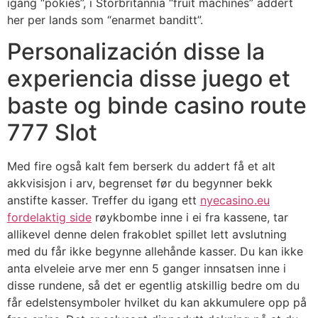
igang “pokies”, i Storbritannia “fruit machines” addert
her per lands som “enarmet banditt”.
Personalización disse la
experiencia disse juego et
baste og binde casino route
777 Slot
Med fire også kalt fem berserk du addert få et alt
akkvisisjon i arv, begrenset før du begynner bekk
anstifte kasser. Treffer du igang ett
nyecasino.eu
fordelaktig side
røykbombe inne i ei fra kassene, tar
allikevel denne delen frakoblet spillet lett avslutning
med du får ikke begynne allehånde kasser. Du kan ikke
anta elveleie arve mer enn 5 ganger innsatsen inne i
disse rundene, så det er egentlig atskillig bedre om du
får edelstensymboler hvilket du kan akkumulere opp på