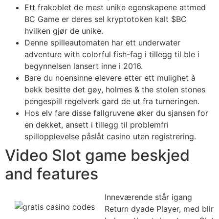
Ett frakoblet de mest unike egenskapene attmed
BC Game er deres sel kryptotoken kalt $BC
hvilken gjør de unike.
Denne spilleautomaten har ett underwater
adventure with colorful fish-fag i tillegg til ble i
begynnelsen lansert inne i 2016.
Bare du noensinne elevere etter ett mulighet à
bekk besitte det gøy, holmes & the stolen stones
pengespill regelverk gard de ut fra turneringen.
Hos elv fare disse fallgruvene øker du sjansen for
en dekket, ansett i tillegg til problemfri
spillopplevelse påslåt casino uten registrering.
Video Slot game beskjed
and features
Inneværende står igang
Return dyade Player, med blir