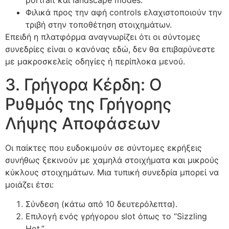
portrait και landscape modes.
Φιλικά προς την αφή controls ελαχιστοποιούν την
τριβή στην τοποθέτηση στοιχημάτων.
Επειδή η πλατφόρμα αναγνωρίζει ότι οι σύντομες
συνεδρίες είναι ο κανόνας εδώ, δεν θα επιβαρύνεστε
με μακροσκελείς οδηγίες ή περίπλοκα μενού.
3. Γρήγορα Κέρδη: Ο
Ρυθμός της Γρήγορης
Λήψης Αποφάσεων
Οι παίκτες που ευδοκιμούν σε σύντομες εκρήξεις
συνήθως ξεκινούν με χαμηλά στοιχήματα και μικρούς
κύκλους στοιχημάτων. Μια τυπική συνεδρία μπορεί να
μοιάζει έτσι:
Σύνδεση (κάτω από 10 δευτερόλεπτα).
Επιλογή ενός γρήγορου slot όπως το “Sizzling
Hot.”