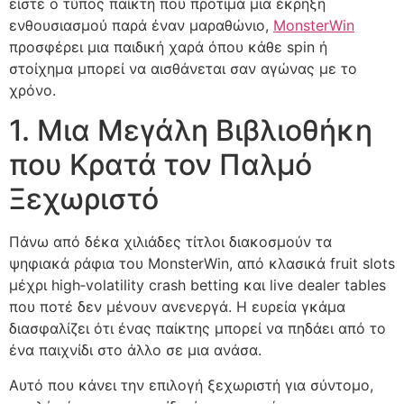
είστε ο τύπος παίκτη που προτιμά μια έκρηξη
ενθουσιασμού παρά έναν μαραθώνιο,
MonsterWin
προσφέρει μια παιδική χαρά όπου κάθε spin ή
στοίχημα μπορεί να αισθάνεται σαν αγώνας με το
χρόνο.
1. Μια Μεγάλη Βιβλιοθήκη
που Κρατά τον Παλμό
Ξεχωριστό
Πάνω από δέκα χιλιάδες τίτλοι διακοσμούν τα
ψηφιακά ράφια του MonsterWin, από κλασικά fruit slots
μέχρι high‑volatility crash betting και live dealer tables
που ποτέ δεν μένουν ανενεργά. Η ευρεία γκάμα
διασφαλίζει ότι ένας παίκτης μπορεί να πηδάει από το
ένα παιχνίδι στο άλλο σε μια ανάσα.
Αυτό που κάνει την επιλογή ξεχωριστή για σύντομο,