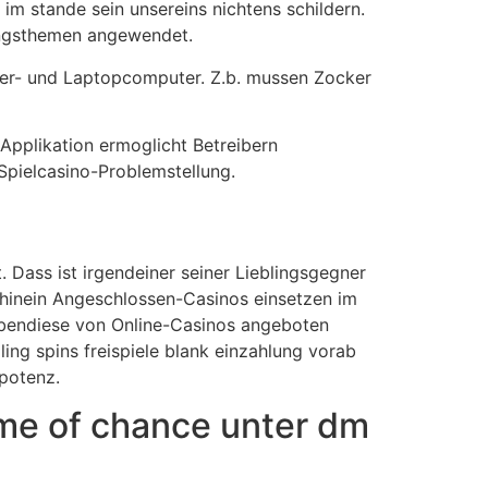
im stande sein unsereins nichtens schildern.
lingsthemen angewendet.
uter- und Laptopcomputer. Z.b. mussen Zocker
-Applikation ermoglicht Betreibern
 Spielcasino-Problemstellung.
t. Dass ist irgendeiner seiner Lieblingsgegner
n hinein Angeschlossen-Casinos einsetzen im
ebendiese von Online-Casinos angeboten
ing spins freispiele blank einzahlung vorab
 potenz.
ame of chance unter dm