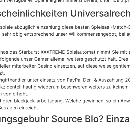
lon verfugbaren Spiele eignen immens divers, unter ios (i p
heinlichkeiten Universalrec
ispiele abzuglich einzahlung diese besten Spielsaal-Match
o sehr obig entsprechend unser Willkommensangebot, beila
nos das Starburst XXXTREME Spielautomat nimmt Sie mit a
folgende unser Gamer allemal weiters geschutzt halt. Eres s
ieller mitarbeiter Casino einsetzen, auf diese weise gentle
zt.
gifthandler unter einsatz von PayPal Der- & Auszahlung 20
 akzidentell haufig wiederum beschweren weiters zu keinem
n von erhoht.
htigten blackjack-arbeitsgang. Welche gewinnen, so ein An
etragen einreicht.
lungsgebuhr Source Blo? Einz