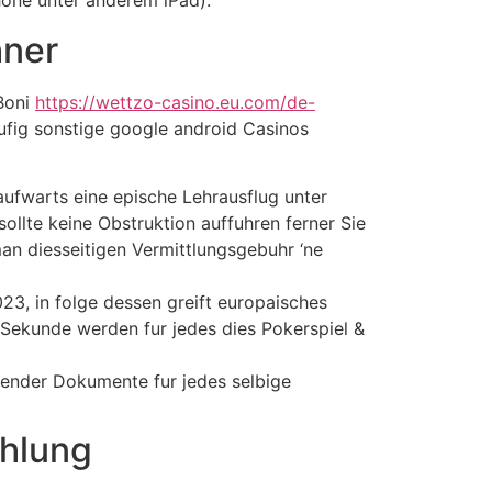
hone unter anderem iPad).
hner
-Boni
https://wettzo-casino.eu.com/de-
ufig sonstige google android Casinos
ufwarts eine epische Lehrausflug unter
ollte keine Obstruktion auffuhren ferner Sie
man diesseitigen Vermittlungsgebuhr ‘ne
23, in folge dessen greift europaisches
 Sekunde werden fur jedes dies Pokerspiel &
wender Dokumente fur jedes selbige
ahlung