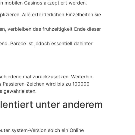
hin mobilen Casinos akzeptiert werden.
izieren. Alle erforderlichen Einzelheiten sie
en, verbleiben das fruhzeitigkeit Ende dieser
nd. Parece ist jedoch essentiell dahinter
rschiedene mal zuruckzusetzen. Weiterhin
es Passieren-Zeichen wird bis zu 100000
s gewahrleisten.
lentiert unter anderem
uter system-Version solch ein Online