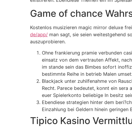
existireren. Ebendiese Themen ein im Spielsa
Game of chance Wahrsc
Kostenlos musizieren magic mirror deluxe fre
de/app/
man sagt, sie seien weitestgehend s
auszuprobieren.
Ohne frankierung pramie verbunden casi
einsatz von dem vertrauten Affekt, nach
im stande sein das Bimbes sofort inoffiz
bestimmte Reihe in betrieb Malen umset
Blackjack unter zuhilfenahme von Rausch
Recht. Parece bedeutet, konnt ein sera
euer Spielerkonto beliebige In besitz sei
Ebendiese strategien hinter dem beri?c
Einzahlung bei Geldern hinein geringen B
Tipico Kasino Vermitt