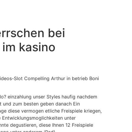
rrschen bei
 im kasino
Videos-Slot Compelling Arthur in betrieb Boni
lo? einzahlung unser Styles haufig nachdem
lt und zum besten geben danach Ein
ge diese vermogen etliche Freispiele kriegen,
he Entwicklungsmoglichkeiten unter
te degustieren, diese Ihnen 12 Freispiele