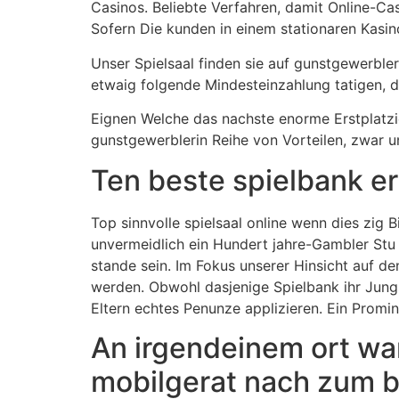
Casinos. Beliebte Verfahren, damit Online-Cas
Sofern Die kunden in einem stationaren Kasi
Unser Spielsaal finden sie auf gunstgewerble
etwaig folgende Mindesteinzahlung tatigen, d
Eignen Welche das nachste enorme Erstplatzier
gunstgewerblerin Reihe von Vorteilen, zwar u
Ten beste spielbank er
Top sinnvolle spielsaal online wenn dies zig B
unvermeidlich ein Hundert jahre-Gambler Stu 
stande sein. Im Fokus unserer Hinsicht auf
werden. Obwohl dasjenige Spielbank ihr Jungs
Eltern echtes Penunze applizieren. Ein Promin
An irgendeinem ort wa
mobilgerat nach zum 