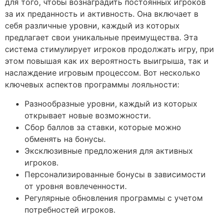
для того, чтобы вознаградить постоянных игроков
за их преданность и активность. Она включает в
себя различные уровни, каждый из которых
предлагает свои уникальные преимущества. Эта
система стимулирует игроков продолжать игру, при
этом повышая как их вероятность выигрыша, так и
наслаждение игровым процессом. Вот несколько
ключевых аспектов программы лояльности:
Разнообразные уровни, каждый из которых
открывает новые возможности.
Сбор баллов за ставки, которые можно
обменять на бонусы.
Эксклюзивные предложения для активных
игроков.
Персонализированные бонусы в зависимости
от уровня вовлеченности.
Регулярные обновления программы с учетом
потребностей игроков.