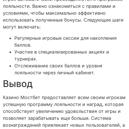
лояльности. Важно ознакомиться с правилами и
условиями, чтобы максимально эффективно
использовать полученные бонусы. Следующие шаги
могут включать:
Регулярные игровые сессии для накопления
баллов.
Участие в специализированных акциях и
турнирах.
Отслеживание своих баллов и уровня
лояльности через личный кабинет.
Вывод
Казино Мостбет предоставляет всем своим игрокам
успешную программу лояльности и наград, которая
способствует увеличению удовольствия от игры и
позволяет зарабатывать еще больше. Система
вознаграждений привлекает новых пользователей, а