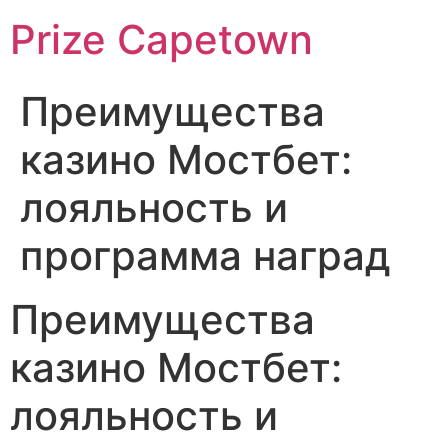
Skip
Prize Capetown
to
content
Преимущества
казино Мостбет:
лояльность и
программа наград
Преимущества
казино Мостбет:
лояльность и