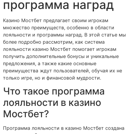
программа наград
Казино Мостбет предлагает своим игрокам
множество преимуществ, особенно в области
лояльности и программы наград. В этой статье мы
более подробно рассмотрим, как система
лояльности казино Мостбет помогает игрокам
получить дополнительные бонусы и уникальные
предложения, а также какие основные
преимущества ждут пользователей, обучая их не
только игре, но и финансовой мудрости.
Что такое программа
лояльности в казино
Мостбет?
Программа лояльности в казино Мостбет создана