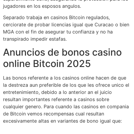
jugadores en los esposos angulos.
Separado trabaja en casinos Bitcoin regulados,
cerciorate de probar licencias igual que Curacao o bien
MGA con el fin de asegurar tu confianza y no ha
transpirado impedir estafas.
Anuncios de bonos casino
online Bitcoin 2025
Las bonos referente a los casinos online hacen de que
la destreza aun preferible de los que les ofrece unico el
entretenimiento, debido a lo anterior an el juicio
resultan importantes referente a casinos sobre
cualquier genero. Para cuando las casinos en compania
de Bitcoin vemos recompensas cual resultan
excesivamente altas en variantes de bono igual que: