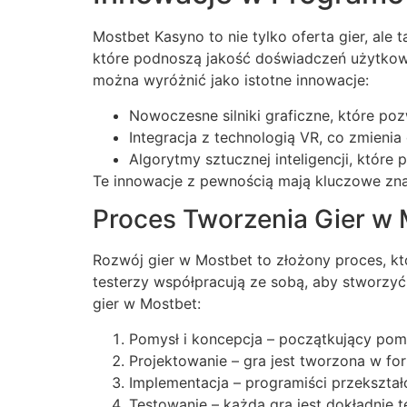
Mostbet Kasyno to nie tylko oferta gier, ale 
które podnoszą jakość doświadczeń użytkown
można wyróżnić jako istotne innowacje:
Nowoczesne silniki graficzne, które pozw
Integracja z technologią VR, co zmieni
Algorytmy sztucznej inteligencji, któr
Te innowacje z pewnością mają kluczowe znacz
Proces Tworzenia Gier w
Rozwój gier w Mostbet to złożony proces, kt
testerzy współpracują ze sobą, aby stworzyć 
gier w Mostbet:
Pomysł i koncepcja – początkujący pomy
Projektowanie – gra jest tworzona w f
Implementacja – programiści przekształc
Testowanie – każda gra jest dokładnie 