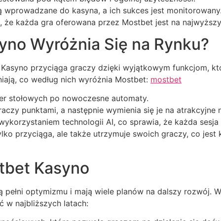
 wprowadzane do kasyna, a ich sukces jest monitorowany
, że każda gra oferowana przez Mostbet jest na najwyższ
yno Wyróżnia Się na Rynku?
Kasyno przyciąga graczy dzięki wyjątkowym funkcjom, któr
iają, co według nich wyróżnia Mostbet:
mostbet
gier stołowych po nowoczesne automaty.
aczy punktami, a następnie wymienia się je na atrakcyjne 
ykorzystaniem technologii AI, co sprawia, że każda sesja 
lko przyciąga, ale także utrzymuje swoich graczy, co jest
tbet Kasyno
ą pełni optymizmu i mają wiele planów na dalszy rozwój. 
 w najbliższych latach: