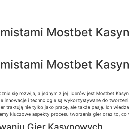
mistami Mostbet Kasyn
mistami Mostbet Kasyn
cznie się rozwija, a jednym z jej liderów jest Mostbet Ka
ie innowacje i technologie są wykorzystywane do tworzenia
 traktują nie tylko jako pracę, ale także pasję. Ich wiedza 
jemy kluczowe aspekty procesu tworzenia gier oraz to, co 
waniu Gier Kasynowych