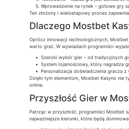
Wprowadzenie na rynek – gotowe gry są
Ten złożony i wieloetapowy proces zapewnia
Dlaczego Mostbet Kas
Oprócz innowacji technologicznych, Mostbet 
warto grać. W wywiadach programiści wyjaśn
Szeroki wybór gier – od tradycyjnych 
System lojalnościowy, który nagradza gr
Personalizacja doświadczenia gracza z w
Dzięki tym elementom, Mostbet Kasyno nie ty
online.
Przyszłość Gier w Mos
Patrząc w przyszłość, programiści Mostbet s
najważniejsze kierunki, które będą dominować