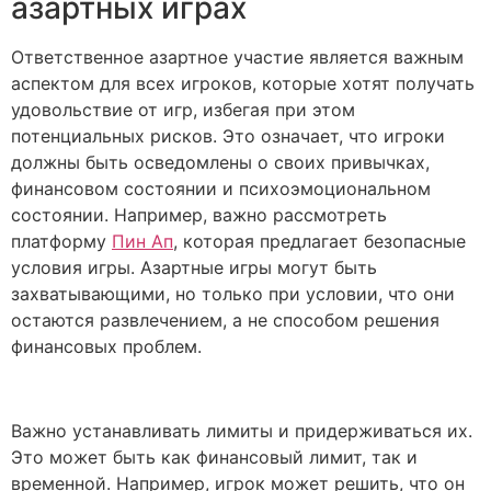
азартных играх
Ответственное азартное участие является важным
аспектом для всех игроков, которые хотят получать
удовольствие от игр, избегая при этом
потенциальных рисков. Это означает, что игроки
должны быть осведомлены о своих привычках,
финансовом состоянии и психоэмоциональном
состоянии. Например, важно рассмотреть
платформу
Пин Ап
, которая предлагает безопасные
условия игры. Азартные игры могут быть
захватывающими, но только при условии, что они
остаются развлечением, а не способом решения
финансовых проблем.
Важно устанавливать лимиты и придерживаться их.
Это может быть как финансовый лимит, так и
временной. Например, игрок может решить, что он