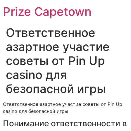
Skip
Prize Capetown
to
content
Ответственное
азартное участие
советы от Pin Up
casino для
безопасной игры
Ответственное азартное участие советы от Pin Up
casino для безопасной игры
Понимание ответственности в