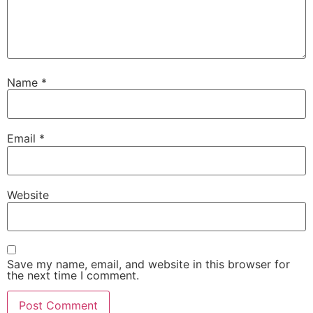
Name
*
Email
*
Website
Save my name, email, and website in this browser for
the next time I comment.