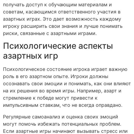
получать доступ к обучающим материалам и
советам, касающимся ответственного участия в
азартных играх. Это дает возможность каждому
игроку расширить свои знания и лучше понимать
риски, связанные с азартными играми.
Психологические аспекты
азартных игр
Психологическое состояние игрока играет важную
роль в его азартном опыте. Игроки должны
осознавать свои эмоции и понимать, как они влияют
на их решения во время игры. Например, азарт и
стремление к победе могут привести к
импульсивным ставкам, что не всегда оправдано.
Регулярные самоанализ и оценка своих эмоций
могут помочь избежать потенциальных проблем.
Если азартные игры начинают вызывать стресс или